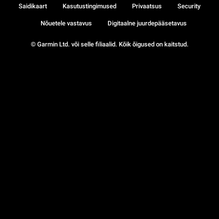
Saidikaart
Kasutustingimused
Privaatsus
Security
Nõuetele vastavus
Digitaalne juurdepääsetavus
© Garmin Ltd. või selle filiaalid. Kõik õigused on kaitstud.