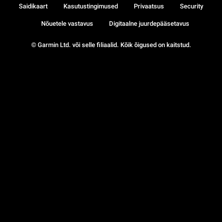
Saidikaart
Kasutustingimused
Privaatsus
Security
Nõuetele vastavus
Digitaalne juurdepääsetavus
© Garmin Ltd. või selle filiaalid. Kõik õigused on kaitstud.