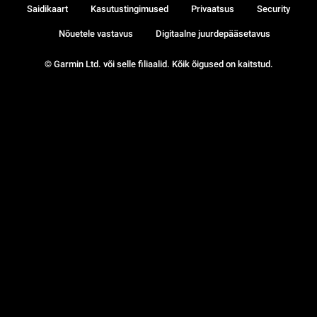
Saidikaart
Kasutustingimused
Privaatsus
Security
Nõuetele vastavus
Digitaalne juurdepääsetavus
© Garmin Ltd. või selle filiaalid. Kõik õigused on kaitstud.