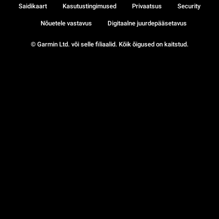
Saidikaart
Kasutustingimused
Privaatsus
Security
Nõuetele vastavus
Digitaalne juurdepääsetavus
© Garmin Ltd. või selle filiaalid. Kõik õigused on kaitstud.