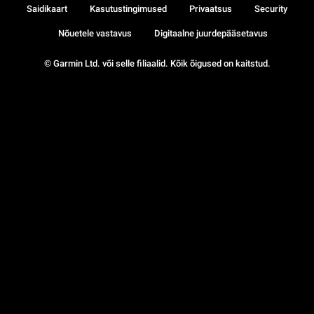
Saidikaart
Kasutustingimused
Privaatsus
Security
Nõuetele vastavus
Digitaalne juurdepääsetavus
© Garmin Ltd. või selle filiaalid. Kõik õigused on kaitstud.