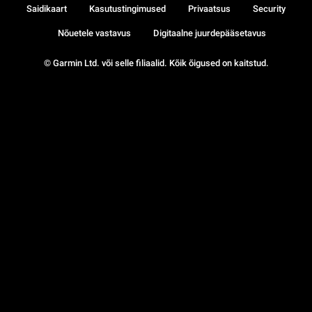
Saidikaart
Kasutustingimused
Privaatsus
Security
Nõuetele vastavus
Digitaalne juurdepääsetavus
© Garmin Ltd. või selle filiaalid. Kõik õigused on kaitstud.