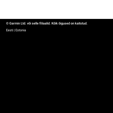
© Garmin Ltd. või selle filiaalid. Kõik õigused on kaitstud.
Eesti | Estonia