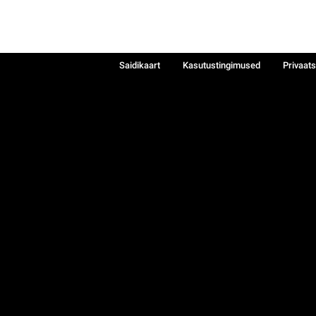
Saidikaart
Kasutustingimused
Privaat