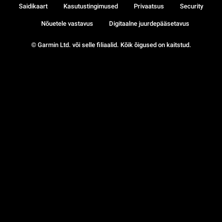
Saidikaart
Kasutustingimused
Privaatsus
Security
Nõuetele vastavus
Digitaalne juurdepääsetavus
© Garmin Ltd. või selle filiaalid. Kõik õigused on kaitstud.