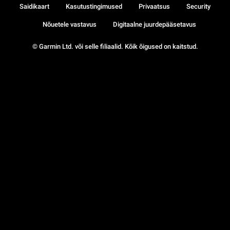
Saidikaart
Kasutustingimused
Privaatsus
Security
Nõuetele vastavus
Digitaalne juurdepääsetavus
© Garmin Ltd. või selle filiaalid. Kõik õigused on kaitstud.