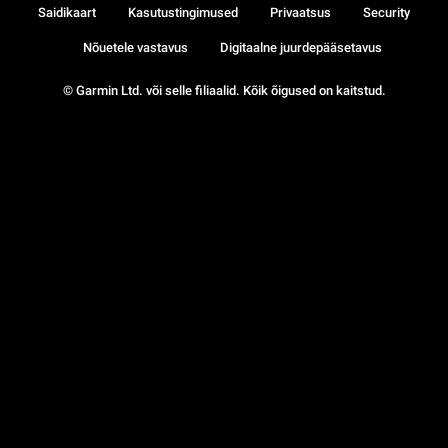
Saidikaart
Kasutustingimused
Privaatsus
Security
Nõuetele vastavus
Digitaalne juurdepääsetavus
© Garmin Ltd. või selle filiaalid. Kõik õigused on kaitstud.