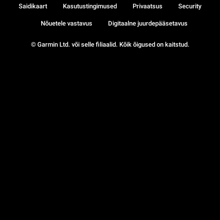
Saidikaart
Kasutustingimused
Privaatsus
Security
Nõuetele vastavus
Digitaalne juurdepääsetavus
© Garmin Ltd. või selle filiaalid. Kõik õigused on kaitstud.