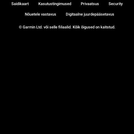
Saidikaart
Kasutustingimused
Privaatsus
Security
Nõuetele vastavus
Digitaalne juurdepääsetavus
© Garmin Ltd. või selle filiaalid. Kõik õigused on kaitstud.