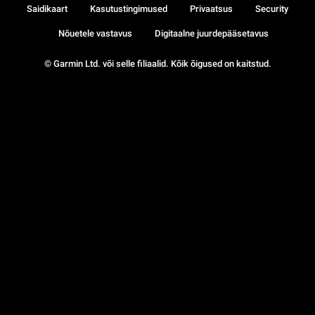
Saidikaart
Kasutustingimused
Privaatsus
Security
Nõuetele vastavus
Digitaalne juurdepääsetavus
© Garmin Ltd. või selle filiaalid. Kõik õigused on kaitstud.