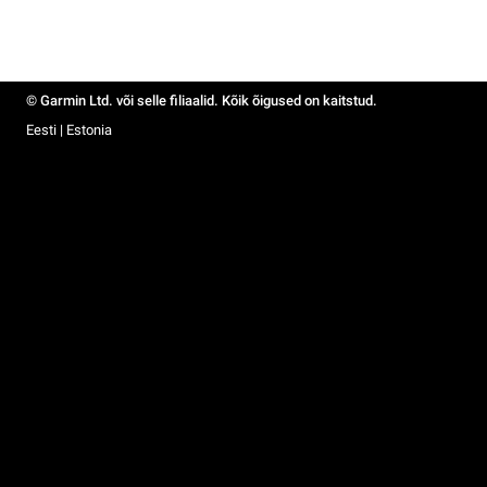
© Garmin Ltd. või selle filiaalid. Kõik õigused on kaitstud.
Eesti | Estonia