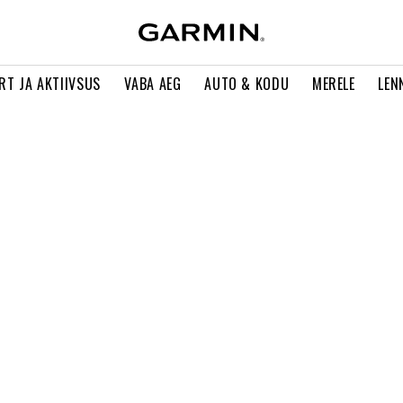
RT JA AKTIIVSUS
VABA AEG
AUTO & KODU
MERELE
LEN