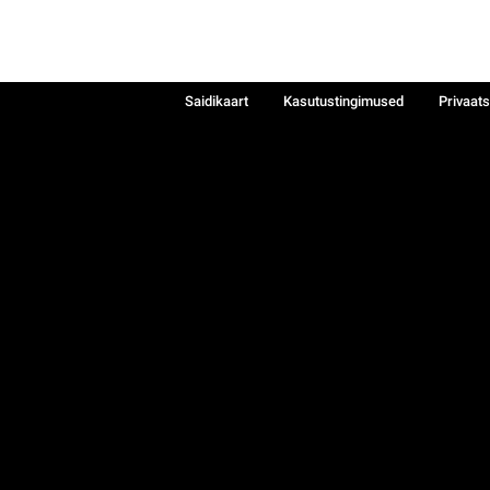
Saidikaart
Kasutustingimused
Privaat