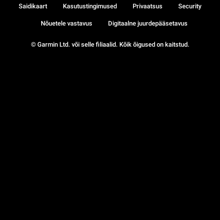
Saidikaart
Kasutustingimused
Privaatsus
Security
Nõuetele vastavus
Digitaalne juurdepääsetavus
© Garmin Ltd. või selle filiaalid. Kõik õigused on kaitstud.