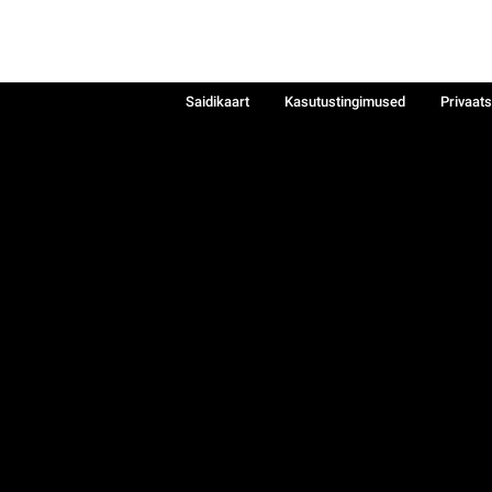
Saidikaart
Kasutustingimused
Privaat