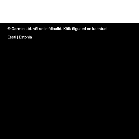
© Garmin Ltd. või selle filiaalid. Kõik õigused on kaitstud.
Eesti | Estonia