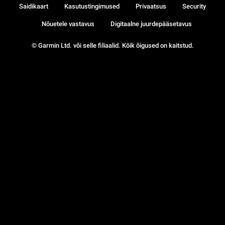
Saidikaart
Kasutustingimused
Privaatsus
Security
Nõuetele vastavus
Digitaalne juurdepääsetavus
© Garmin Ltd. või selle filiaalid. Kõik õigused on kaitstud.