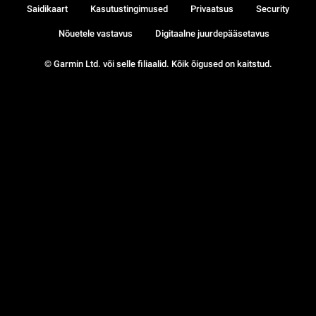
Saidikaart
Kasutustingimused
Privaatsus
Security
Nõuetele vastavus
Digitaalne juurdepääsetavus
© Garmin Ltd. või selle filiaalid. Kõik õigused on kaitstud.