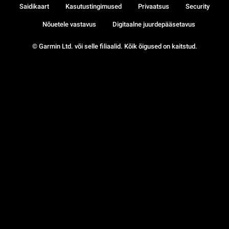
Saidikaart
Kasutustingimused
Privaatsus
Security
Nõuetele vastavus
Digitaalne juurdepääsetavus
© Garmin Ltd. või selle filiaalid. Kõik õigused on kaitstud.