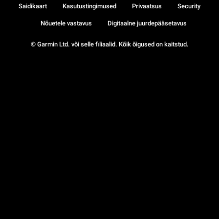
Saidikaart
Kasutustingimused
Privaatsus
Security
Nõuetele vastavus
Digitaalne juurdepääsetavus
© Garmin Ltd. või selle filiaalid. Kõik õigused on kaitstud.