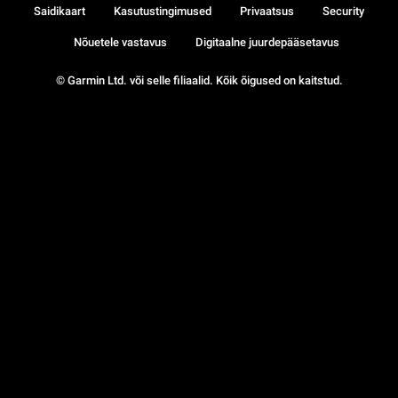
Saidikaart
Kasutustingimused
Privaatsus
Security
Nõuetele vastavus
Digitaalne juurdepääsetavus
© Garmin Ltd. või selle filiaalid. Kõik õigused on kaitstud.