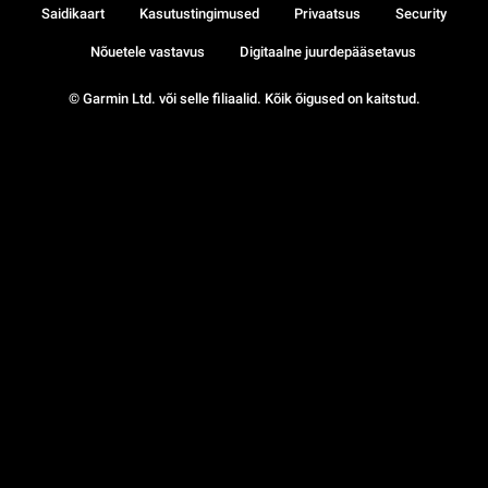
Saidikaart
Kasutustingimused
Privaatsus
Security
Nõuetele vastavus
Digitaalne juurdepääsetavus
© Garmin Ltd. või selle filiaalid. Kõik õigused on kaitstud.