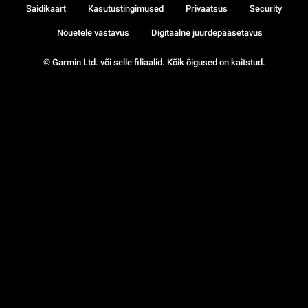
Saidikaart
Kasutustingimused
Privaatsus
Security
Nõuetele vastavus
Digitaalne juurdepääsetavus
© Garmin Ltd. või selle filiaalid. Kõik õigused on kaitstud.