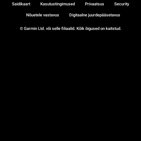
Saidikaart
Kasutustingimused
Privaatsus
Security
Nõuetele vastavus
Digitaalne juurdepääsetavus
© Garmin Ltd. või selle filiaalid. Kõik õigused on kaitstud.