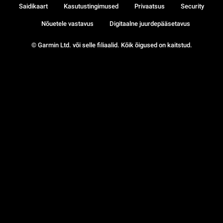
Saidikaart
Kasutustingimused
Privaatsus
Security
Nõuetele vastavus
Digitaalne juurdepääsetavus
© Garmin Ltd. või selle filiaalid. Kõik õigused on kaitstud.