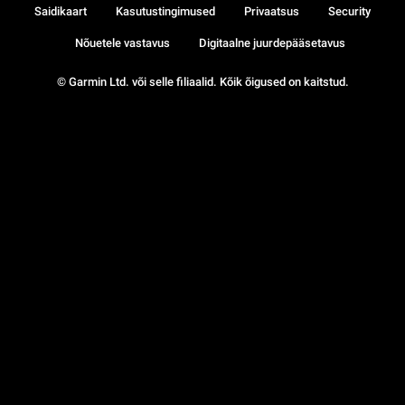
Saidikaart
Kasutustingimused
Privaatsus
Security
Nõuetele vastavus
Digitaalne juurdepääsetavus
© Garmin Ltd. või selle filiaalid. Kõik õigused on kaitstud.