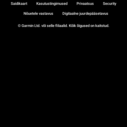
Saidikaart
Kasutustingimused
Privaatsus
Security
Nõuetele vastavus
Digitaalne juurdepääsetavus
© Garmin Ltd. või selle filiaalid. Kõik õigused on kaitstud.