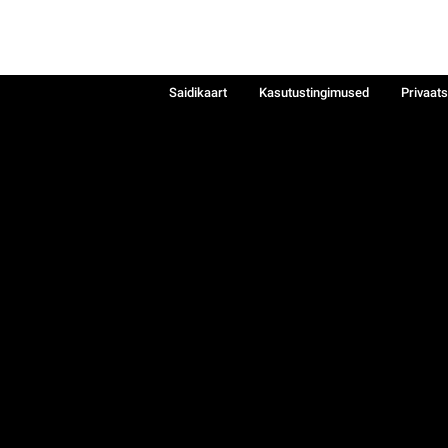
Saidikaart
Kasutustingimused
Privaat