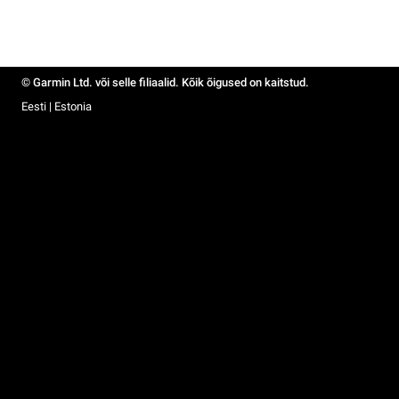
© Garmin Ltd. või selle filiaalid. Kõik õigused on kaitstud.
Eesti | Estonia