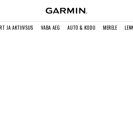
RT JA AKTIIVSUS
VABA AEG
AUTO & KODU
MERELE
LEN