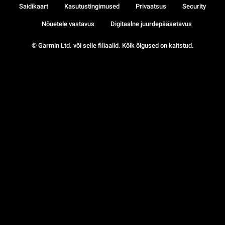
Saidikaart
Kasutustingimused
Privaatsus
Security
Nõuetele vastavus
Digitaalne juurdepääsetavus
© Garmin Ltd. või selle filiaalid. Kõik õigused on kaitstud.