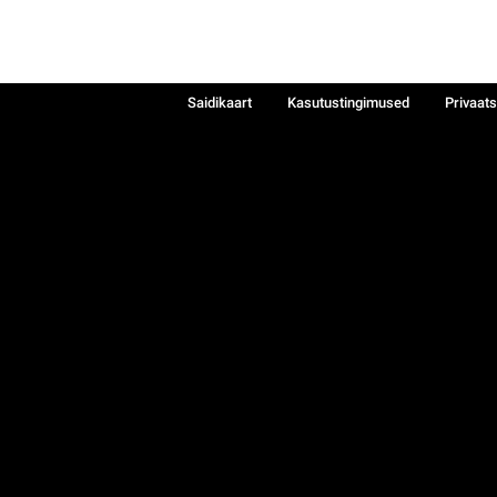
Saidikaart
Kasutustingimused
Privaat