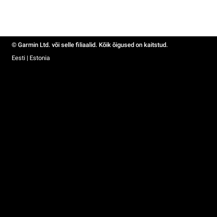
© Garmin Ltd. või selle filiaalid. Kõik õigused on kaitstud.
Eesti | Estonia