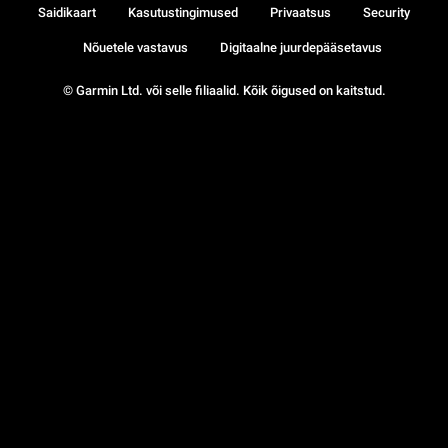
Saidikaart
Kasutustingimused
Privaatsus
Security
Nõuetele vastavus
Digitaalne juurdepääsetavus
© Garmin Ltd. või selle filiaalid. Kõik õigused on kaitstud.