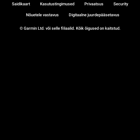
Saidikaart
Kasutustingimused
Privaatsus
Security
Nõuetele vastavus
Digitaalne juurdepääsetavus
© Garmin Ltd. või selle filiaalid. Kõik õigused on kaitstud.