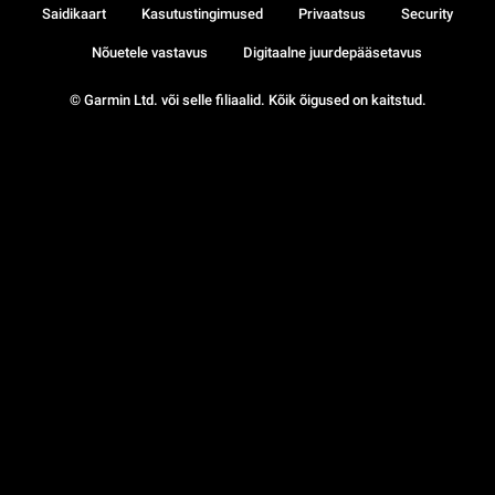
Saidikaart
Kasutustingimused
Privaatsus
Security
Nõuetele vastavus
Digitaalne juurdepääsetavus
© Garmin Ltd. või selle filiaalid. Kõik õigused on kaitstud.