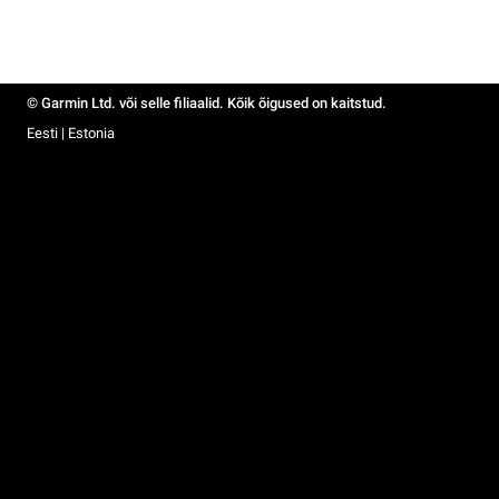
© Garmin Ltd. või selle filiaalid. Kõik õigused on kaitstud.
Eesti | Estonia