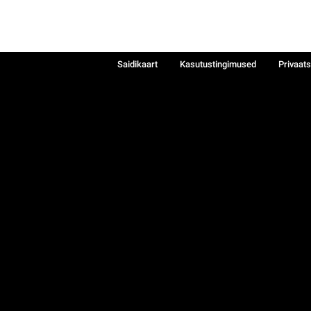
Saidikaart
Kasutustingimused
Privaat