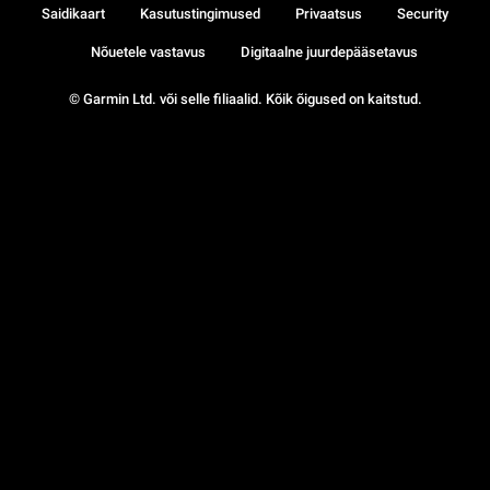
Saidikaart
Kasutustingimused
Privaatsus
Security
Nõuetele vastavus
Digitaalne juurdepääsetavus
© Garmin Ltd. või selle filiaalid. Kõik õigused on kaitstud.