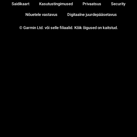
Saidikaart
Kasutustingimused
Privaatsus
Security
Nõuetele vastavus
Digitaalne juurdepääsetavus
© Garmin Ltd. või selle filiaalid. Kõik õigused on kaitstud.