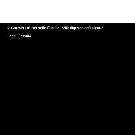
© Garmin Ltd. või selle filiaalid. Kõik õigused on kaitstud.
Eesti | Estonia