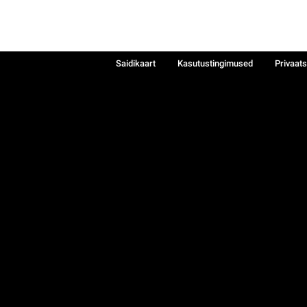
Saidikaart
Kasutustingimused
Privaat