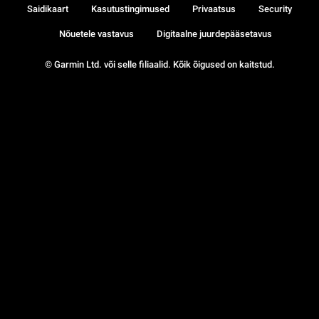
Saidikaart
Kasutustingimused
Privaatsus
Security
Nõuetele vastavus
Digitaalne juurdepääsetavus
© Garmin Ltd. või selle filiaalid. Kõik õigused on kaitstud.