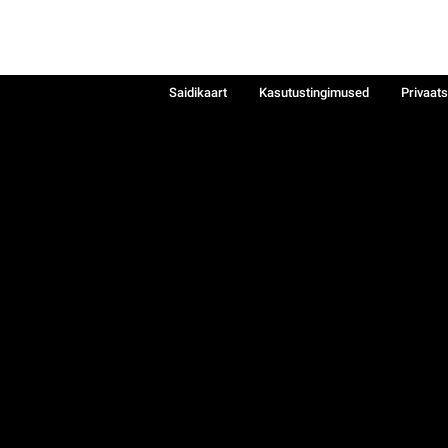
Saidikaart
Kasutustingimused
Privaat