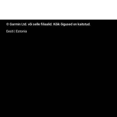
© Garmin Ltd. või selle filiaalid. Kõik õigused on kaitstud.
Eesti | Estonia