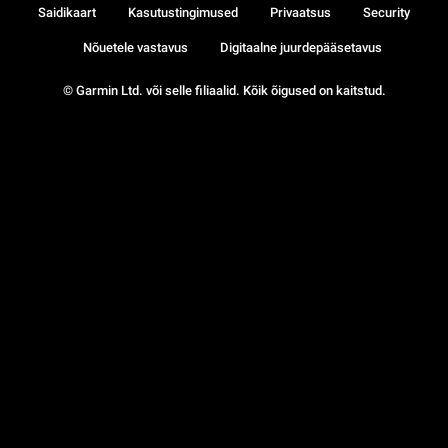
Saidikaart
Kasutustingimused
Privaatsus
Security
Nõuetele vastavus
Digitaalne juurdepääsetavus
© Garmin Ltd. või selle filiaalid. Kõik õigused on kaitstud.