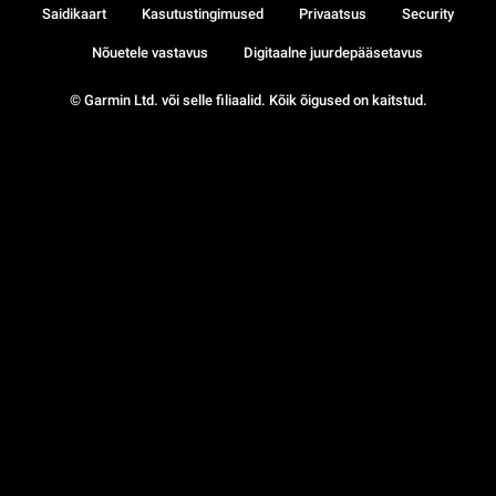
Saidikaart
Kasutustingimused
Privaatsus
Security
Nõuetele vastavus
Digitaalne juurdepääsetavus
© Garmin Ltd. või selle filiaalid. Kõik õigused on kaitstud.