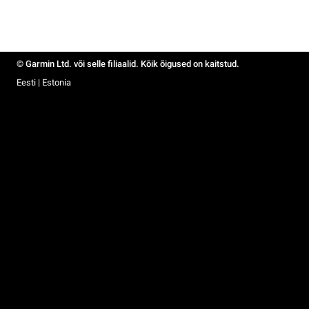
© Garmin Ltd. või selle filiaalid. Kõik õigused on kaitstud.
Eesti | Estonia