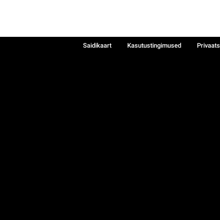
Saidikaart
Kasutustingimused
Privaat