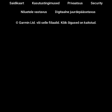
Saidikaart
Kasutustingimused
Privaatsus
Security
Nõuetele vastavus
Digitaalne juurdepääsetavus
© Garmin Ltd. või selle filiaalid. Kõik õigused on kaitstud.