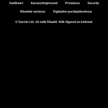
Saidikaart
Kasutustingimused
Privaatsus
Security
Nõuetele vastavus
Digitaalne juurdepääsetavus
© Garmin Ltd. või selle filiaalid. Kõik õigused on kaitstud.