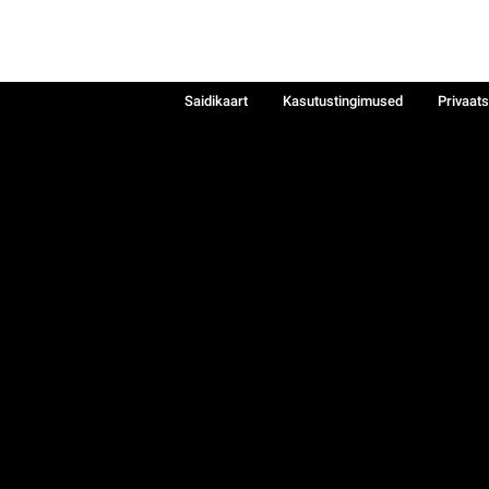
Saidikaart
Kasutustingimused
Privaat