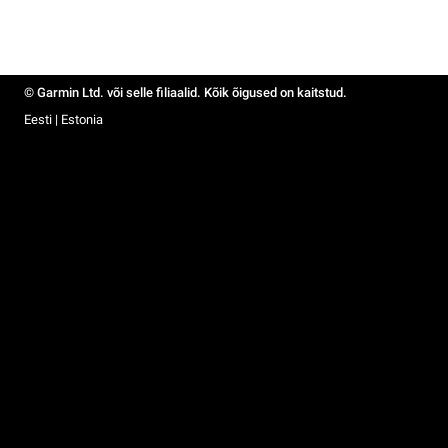
© Garmin Ltd. või selle filiaalid. Kõik õigused on kaitstud.
Eesti | Estonia