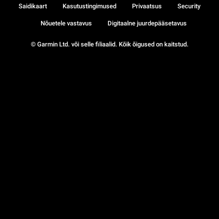
Saidikaart
Kasutustingimused
Privaatsus
Security
Nõuetele vastavus
Digitaalne juurdepääsetavus
© Garmin Ltd. või selle filiaalid. Kõik õigused on kaitstud.