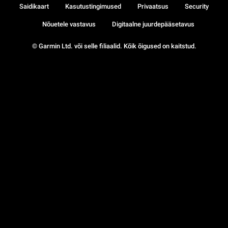
Saidikaart
Kasutustingimused
Privaatsus
Security
Nõuetele vastavus
Digitaalne juurdepääsetavus
© Garmin Ltd. või selle filiaalid. Kõik õigused on kaitstud.