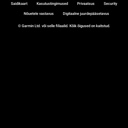
Saidikaart
Kasutustingimused
Privaatsus
Security
Nõuetele vastavus
Digitaalne juurdepääsetavus
© Garmin Ltd. või selle filiaalid. Kõik õigused on kaitstud.