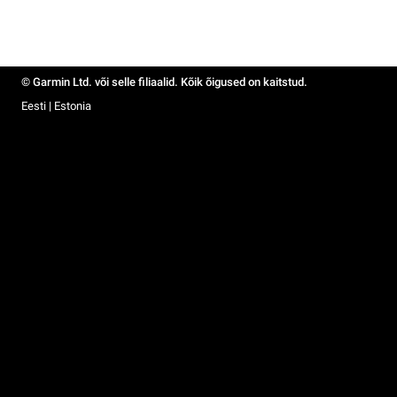
© Garmin Ltd. või selle filiaalid. Kõik õigused on kaitstud.
Eesti | Estonia