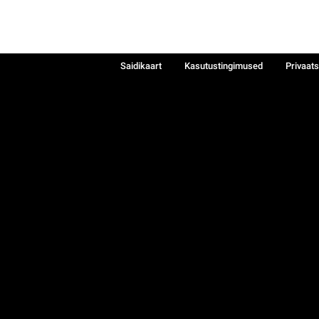
Saidikaart
Kasutustingimused
Privaat