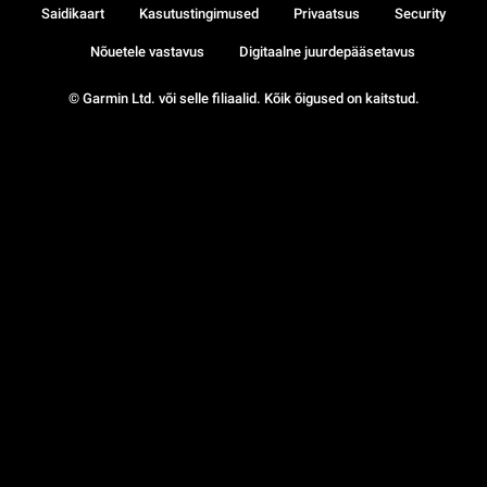
Saidikaart
Kasutustingimused
Privaatsus
Security
Nõuetele vastavus
Digitaalne juurdepääsetavus
© Garmin Ltd. või selle filiaalid. Kõik õigused on kaitstud.